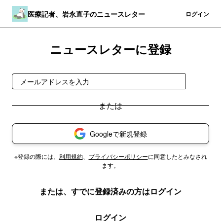
医療記者、岩永直子のニュースレター
登録
ログイン
ニュースレターに登録
登録
Googleで新規登録
※登録の際には、
利用規約
、
プライバシーポリシー
に同意したとみなされ
ます。
または、すでに登録済みの方はログイン
ログイン