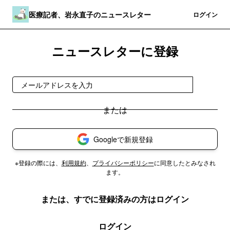
医療記者、岩永直子のニュースレター
登録
ログイン
ニュースレターに登録
登録
Googleで新規登録
※登録の際には、
利用規約
、
プライバシーポリシー
に同意したとみなされ
ます。
または、すでに登録済みの方はログイン
ログイン