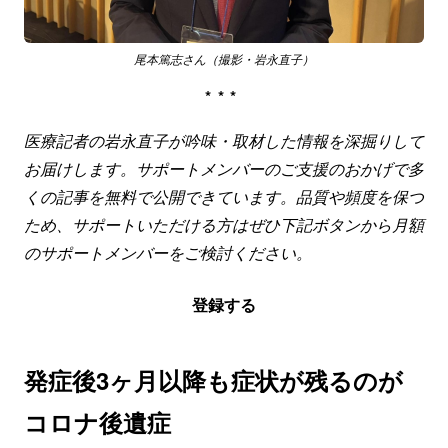
尾本篤志さん（撮影・岩永直子）
***
医療記者の岩永直子が吟味・取材した情報を深掘りして
お届けします。サポートメンバーのご支援のおかげで多
くの記事を無料で公開できています。品質や頻度を保つ
ため、サポートいただける方はぜひ下記ボタンから月額
のサポートメンバーをご検討ください。
登録する
発症後3ヶ月以降も症状が残るのが
コロナ後遺症