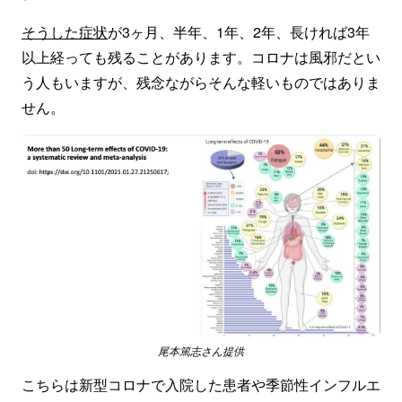
そうした症状
が3ヶ月、半年、1年、2年、長ければ3年
以上経っても残ることがあります。コロナは風邪だとい
う人もいますが、残念ながらそんな軽いものではありま
せん。
尾本篤志さん提供
こちらは新型コロナで入院した患者や季節性インフルエ