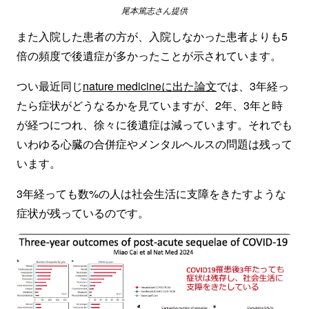
尾本篤志さん提供
また入院した患者の方が、入院しなかった患者よりも5
倍の頻度で後遺症が多かったことが示されています。
つい最近同じ
nature medicineに出た論文
では、3年経っ
たら症状がどうなるかを見ていますが、2年、3年と時
が経つにつれ、徐々に後遺症は減っています。それでも
いわゆる心臓の合併症やメンタルヘルスの問題は残って
います。
3年経っても数%の人は社会生活に支障をきたすような
症状が残っているのです。