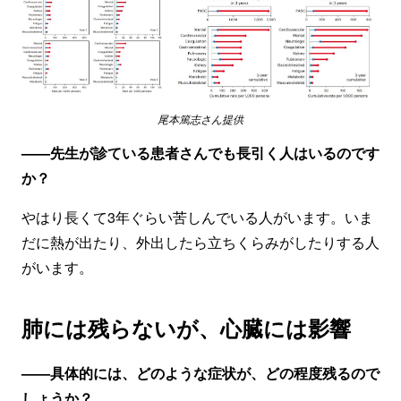
尾本篤志さん提供
——先生が診ている患者さんでも長引く人はいるのです
か？
やはり長くて3年ぐらい苦しんでいる人がいます。いま
だに熱が出たり、外出したら立ちくらみがしたりする人
がいます。
肺には残らないが、心臓には影響
——具体的には、どのような症状が、
どの程度残るので
しょうか？