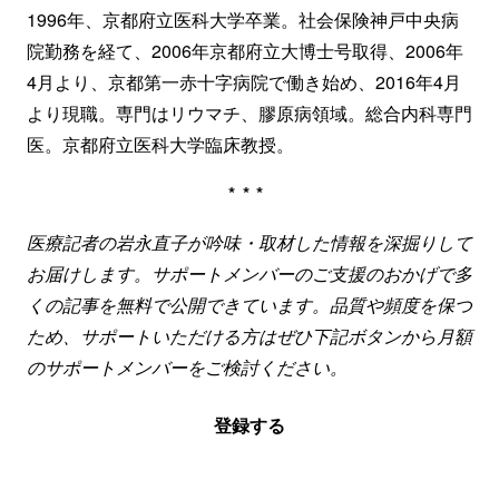
1996年、京都府立医科大学卒業。社会保険神戸中央病
院勤務を経て、2006年京都府立大博士号取得、2006年
4月より、京都第一赤十字病院で働き始め、2016年4月
より現職。専門はリウマチ、膠原病領域。総合内科専門
医。京都府立医科大学臨床教授。
***
医療記者の岩永直子が吟味・取材した情報を深掘りして
お届けします。サポートメンバーのご支援のおかげで多
くの記事を無料で公開できています。品質や頻度を保つ
ため、サポートいただける方はぜひ下記ボタンから月額
のサポートメンバーをご検討ください。
登録する