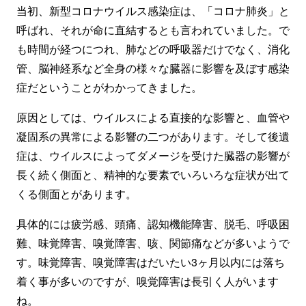
当初、新型コロナウイルス感染症は、「コロナ肺炎」と
呼ばれ、それが命に直結するとも言われていました。で
も時間が経つにつれ、肺などの呼吸器だけでなく、消化
管、脳神経系など全身の様々な臓器に影響を及ぼす感染
症だということがわかってきました。
原因としては、ウイルスによる直接的な影響と、血管や
凝固系の異常による影響の二つがあります。そして後遺
症は、ウイルスによってダメージを受けた臓器の影響が
長く続く側面と、精神的な要素でいろいろな症状が出て
くる側面とがあります。
具体的には疲労感、頭痛、認知機能障害、脱毛、呼吸困
難、味覚障害、嗅覚障害、咳、関節痛などが多いようで
す。味覚障害、嗅覚障害はだいたい3ヶ月以内には落ち
着く事が多いのですが、嗅覚障害は長引く人がいます
ね。