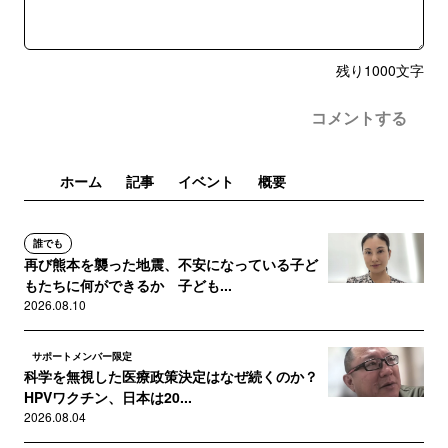
残り
1000
文字
コメントする
ホーム
記事
イベント
概要
誰でも
再び熊本を襲った地震、不安になっている子ど
もたちに何ができるか 子ども...
2026.08.10
サポートメンバー限定
科学を無視した医療政策決定はなぜ続くのか？
HPVワクチン、日本は20...
2026.08.04