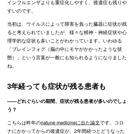
インフルエンザよりも重症化しやすく、後遺症も残りや
すいのです。
当初は、ウイルスによって障害を負った臓器に症状が残
ると考えられていましたが、様々な精神・神経症状や心
理学的な症状も多いことがわかっています。いわゆる
「ブレインフォグ（脳の中にモヤがかかったような状
態）」という言葉が一般にも知られるようになりました
ね。
3年経っても症状が残る患者も
——どれぐらいの期間、症状が残る患者が多いのでしょ
う？
こちらは昨年の
natune m
edicineに出た論文
です。コロ
ナにかかってからの後遺症が、2年間経つとどうなった