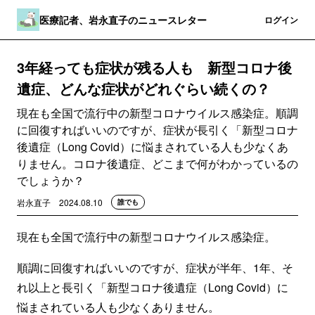
医療記者、岩永直子のニュースレター
登録
ログイン
3年経っても症状が残る人も 新型コロナ後
遺症、どんな症状がどれぐらい続くの？
現在も全国で流行中の新型コロナウイルス感染症。順調
に回復すればいいのですが、症状が長引く「新型コロナ
後遺症（Long Covid）に悩まされている人も少なくあ
りません。コロナ後遺症、どこまで何がわかっているの
でしょうか？
岩永直子
2024.08.10
誰でも
現在も全国で流行中の新型コロナウイルス感染症。
順調に回復すればいいのですが、症状が半年、1年、そ
れ以上と長引く「新型コロナ後遺症（Long Covid）に
悩まされている人も少なくありません。