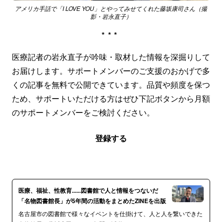
アメリカ手話で「I LOVE YOU」とやってみせてくれた藤坂康司さん（撮
影・岩永直子）
***
医療記者の岩永直子が吟味・取材した情報を深掘りして
お届けします。サポートメンバーのご支援のおかげで多
くの記事を無料で公開できています。品質や頻度を保つ
ため、サポートいただける方はぜひ下記ボタンから月額
のサポートメンバーをご検討ください。
登録する
医療、福祉、性教育......図書館で人と情報をつないだ
「名物図書館長」が5年間の活動をまとめたZINEを出版
名古屋市の図書館で様々なイベントを仕掛けて、人と人を繋いできた