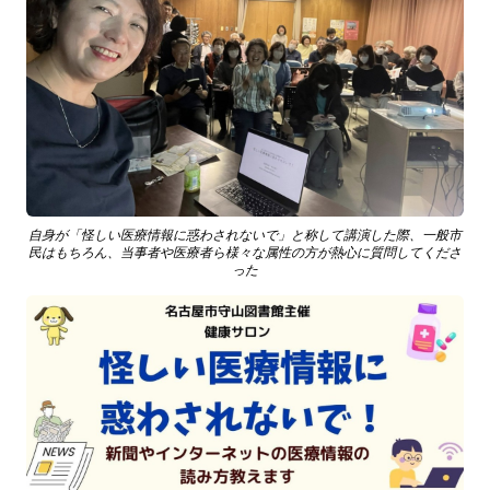
自身が「怪しい医療情報に惑わされないで」と称して講演した際、一般市
民はもちろん、当事者や医療者ら様々な属性の方が熱心に質問してくださ
った