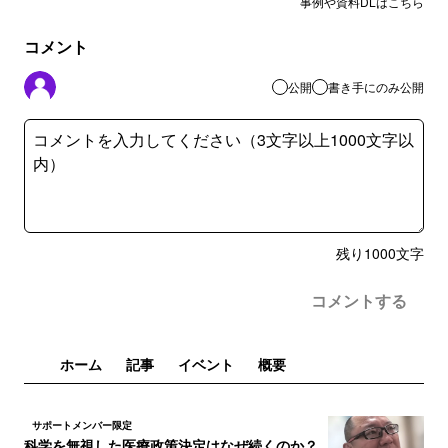
事例や資料DLはこちら
コメント
公開
書き手にのみ公開
残り
1000
文字
コメントする
ホーム
記事
イベント
概要
サポートメンバー限定
科学を無視した医療政策決定はなぜ続くのか？