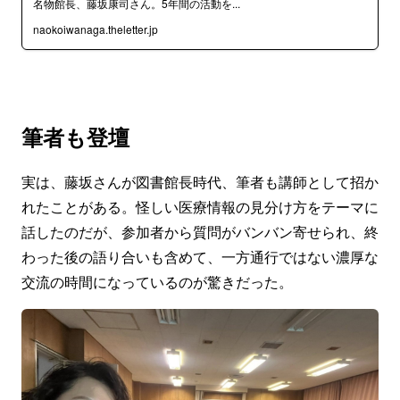
名物館長、藤坂康司さん。5年間の活動を...
naokoiwanaga.theletter.jp
筆者も登壇
実は、藤坂さんが図書館長時代、筆者も講師として招か
れたことがある。怪しい医療情報の見分け方をテーマに
話したのだが、参加者から質問がバンバン寄せられ、終
わった後の語り合いも含めて、一方通行ではない濃厚な
交流の時間になっているのが驚きだった。