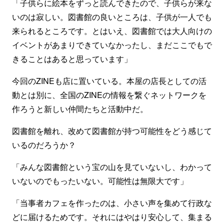
「子供らに絵本をずっと読んできたので、子供らが来な
いのは寂しい。図書館の良いところは、子供が一人でも
来られるところです。とはいえ、図書館では大人向けの
イベントがあまりできていなかったし、まだここでもで
きることはあると思っています」
今回のZINEも店に置いている。本屋の店長としての活
動とは別に、全国のZINEの情報を繋ぐネットワークを
作ろうと新しい仲間たちと活動中だ。
図書館を離れ、改めて図書館が持つ可能性をどう感じて
いるのだろうか？
「みんな図書館という宝の山を見ていないし、わかって
いないのでもったいない。可能性は無限大です」
「当事者カフェを作ったのは、小さい声を集めて行政な
どに届けるためです。それにはやはり安心して、集まる