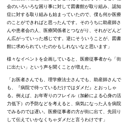
会のいろいろな困り事に対して図書館が取り組み、認知
症に対する取り組みも始まっていたので、僕も何か医療
のことができればと思ったんです。そのうちに助産師さ
んや患者会の人、医療関係者とつながり、それがどんど
ん広がっていった感じです。逆にそういうことが、図書
館に求められていたのかもしれないなと思います」
様々なイベントを企画していると、医療従事者から「街
に出たい」という声を聞くことが増えた。
「お医者さんでも、理学療法士さんでも、助産師さんで
も、『病院で待っているだけではダメだ』とおっしゃ
る。例えば、お年寄りのフレイル（加齢による心身の活
力低下）の予防などを考えると、病気になった人を病院
でみるのでは遅い。医療従事者の方が街に出て、先回り
して伝えていかなくちゃダメだと言うわけです」