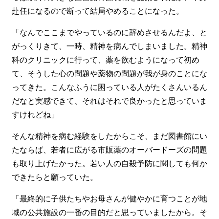
赴任になるので断って結局やめることになった。
「なんでここまでやっているのに辞めさせるんだよ、と
がっくりきて、一時、精神を病んでしまいました。精神
科のクリニックに行って、薬を飲むようになって初め
て、そうした心の問題や薬物の問題が我が身のことにな
ってきた。こんなふうに困っている人がたくさんいるん
だなと実感できて、それはそれで良かったと思っていま
すけれどね」
そんな精神を病む経験をしたからこそ、まだ図書館にい
たならば、若者に広がる市販薬のオーバードーズの問題
も取り上げたかった。若い人の自殺予防に関しても何か
できたらと願っていた。
「最終的に子供たちやお母さんが健やかに育つことが地
域の公共施設の一番の目的だと思っていましたから。そ