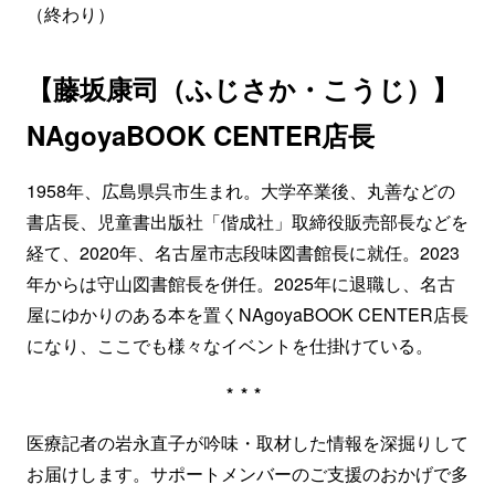
（終わり）
【藤坂康司（ふじさか・こうじ）】
NAgoyaBOOK CENTER店長
1958年、広島県呉市生まれ。大学卒業後、丸善などの
書店長、児童書出版社「偕成社」取締役販売部長などを
経て、2020年、名古屋市志段味図書館長に就任。2023
年からは守山図書館長を併任。2025年に退職し、名古
屋にゆかりのある本を置くNAgoyaBOOK CENTER店長
になり、ここでも様々なイベントを仕掛けている。
***
医療記者の岩永直子が吟味・取材した情報を深掘りして
お届けします。サポートメンバーのご支援のおかげで多