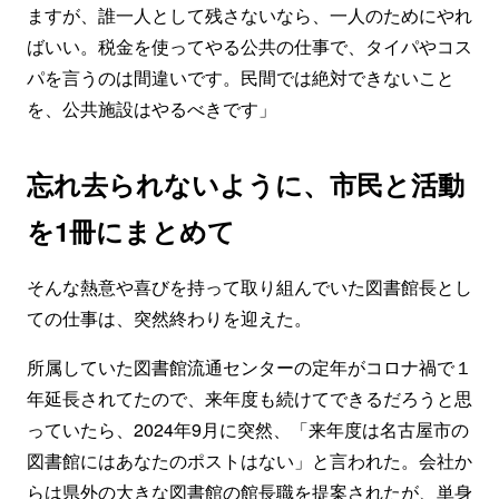
ますが、誰一人として残さないなら、一人のためにやれ
ばいい。税金を使ってやる公共の仕事で、タイパやコス
パを言うのは間違いです。民間では絶対できないこと
を、公共施設はやるべきです」
忘れ去られないように、市民と活動
を1冊にまとめて
そんな熱意や喜びを持って取り組んでいた図書館長とし
ての仕事は、突然終わりを迎えた。
所属していた図書館流通センターの定年がコロナ禍で１
年延長されてたので、来年度も続けてできるだろうと思
っていたら、2024年9月に突然、「来年度は名古屋市の
図書館にはあなたのポストはない」と言われた。会社か
らは県外の大きな図書館の館長職を提案されたが、単身