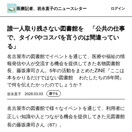
医療記者、岩永直子のニュースレター
登録
ログイン
誰一人取り残さない図書館を 「公共の仕事
で、タイパやコスパを言うのは間違ってい
る」
名古屋市の図書館でイベントを通じて、医療や福祉の情
報発信や人が交流する機会を提供してきた名物図書館
長、藤坂康司さん。5年の活動をまとめたZINE『ここは
本をかりるだけではない図書館 わたしたちの5年間』
で何を伝えたかったのでしょうか？
岩永直子
2026.03.03
誰でも
名古屋市の図書館で様々なイベントを通じて、利用者に
正しい知識や人とつながる機会を提供してきた元図書館
長の藤坂康司さん（67）。