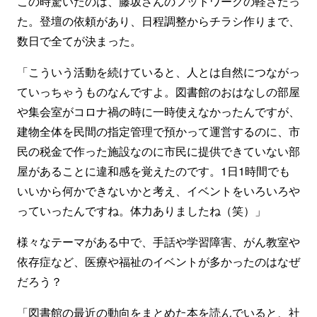
この時驚いたのは、藤坂さんのフットワークの軽さだっ
た。登壇の依頼があり、日程調整からチラシ作りまで、
数日で全てが決まった。
「こういう活動を続けていると、人とは自然につながっ
ていっちゃうものなんですよ。図書館のおはなしの部屋
や集会室がコロナ禍の時に一時使えなかったんですが、
建物全体を民間の指定管理で預かって運営するのに、市
民の税金で作った施設なのに市民に提供できていない部
屋があることに違和感を覚えたのです。1日1時間でも
いいから何かできないかと考え、イベントをいろいろや
っていったんですね。体力ありましたね（笑）」
様々なテーマがある中で、手話や学習障害、がん教室や
依存症など、医療や福祉のイベントが多かったのはなぜ
だろう？
「図書館の最近の動向をまとめた本を読んでいると、社