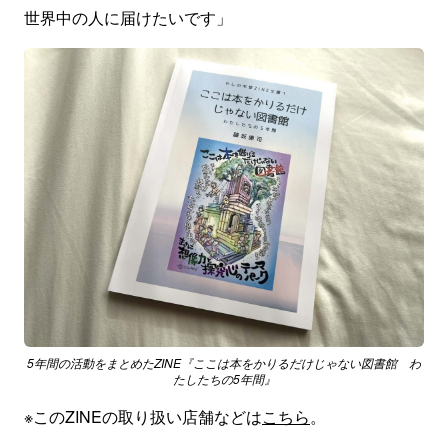
世界中の人に届けたいです」
5年間の活動をまとめたZINE『ここは本をかりるだけじゃない図書館 わ
たしたちの5年間』
※このZINEの取り扱い店舗などは
こちら
。