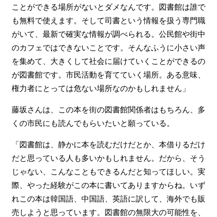
ことができる場所がないとダメなんです。図書館は誰で
も無料で使えます。そして司書という情報を扱う専門職
がいて、最新で確実な情報が調べられる。公民館や街中
のカフェではできないことです。そんなふうに小さい声
を集めて、大きくして社会に届けていくことができるの
が図書館です。市民活動を育てていく場所。ある意味、
権力者にとっては危ない場所なのかもしれません」
藤坂さんは、この本を街の図書館関係者はもちろん、多
くの市民にも読んでもらいたいと願っている。
「図書館は、静かに本を読むだけだとか、本借りるだけ
だと思っている人も多いかもしれません。だから、そう
じゃない、こんなこともできるんだと知ってほしい。実
際、やった経験がこの本に書いてありますからね。いず
れこの本は韓国語、中国語、英語に訳して、海外でも販
売しようと思っています。図書館の無限大の可能性を、