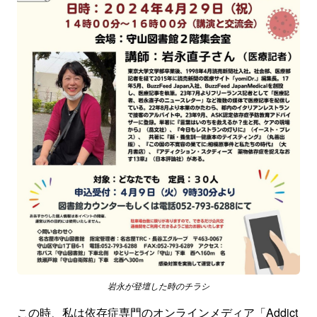
岩永が登壇した時のチラシ
この時、私は依存症専門のオンラインメディア「
Addict