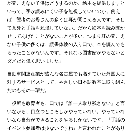
が聞こえない子供はどうするのか。絵本を提供しますと
いって、字が読みにくい子を無視していいのか。例え
ば、聾者のお母さんの多くは耳が聞こえる人です。そし
て意外と手話を勉強していない。だから絵本を読み聞か
せしてあげたことがないことが多い。つまり耳の聞こえ
ない子供の多くは、読書体験の入り口で、本を読んでも
らったことがないんです。それなら図書館がやらないと
ダメだと強く思いました」
自動車関連産業が盛んな名古屋でも増えていた外国人に
対するサービスとして、やさしい日本語教室に取り組ん
だのもその一環だ。
「役所も教育者も、口では『誰一人取り残さない』と言
いながら、目立つところしかやっていない。やっていな
いなら自分ができることをやるしかないです。『手話の
イベント参加者は少ないですね』と言われたことがあり