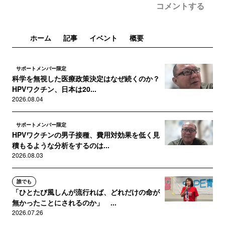
コメントする
ホーム
記事
イベント
概要
サポートメンバー限定
科学を無視した医療政策決定はなぜ続くのか？
HPVワクチン、日本は20...
2026.08.04
サポートメンバー限定
HPVワクチンの男子接種、費用対効果を低く見
積もるような分析をするのは...
2026.08.03
誰でも
「ひとたび風しんが流行れば、どれだけの命が
無かったことにされるのか」 ...
2026.07.26