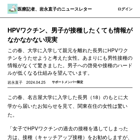
医療記者、岩永直子のニュースレター
登録
ログイン
HPVワクチン、男子が接種したくても情報が
なかなかない現実
この春、大学に入学して親元を離れた長男にHPVワク
チンをうたせようと考えた女性。あまりにも男性接種の
情報がなくて驚きました。男子への啓発や接種のハード
ルが低くなる仕組みを望んでいます。
岩永直子
2024.04.25
サポートメンバー限定
この春、名古屋大学に入学した長男（18）のもとに大
学から届いたお知らせを見て、関東在住の女性は驚い
た。
「女子でHPVワクチンの過去の接種を逃してしまった
方は、接種（キャッチアップ接種）をお勧めしますが、