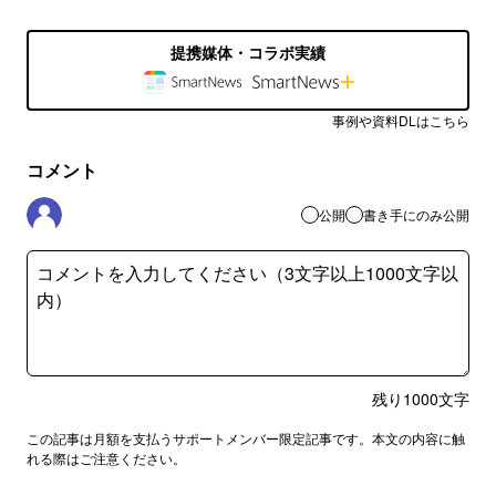
提携媒体・コラボ実績
事例や資料DLはこちら
コメント
公開
書き手にのみ公開
残り
1000
文字
この記事は月額を支払うサポートメンバー限定記事です。本文の内容に触
れる際はご注意ください。