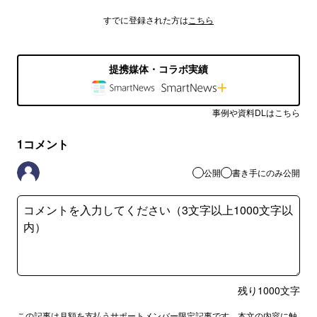
すでに登録された方は
こちら
提携媒体・コラボ実績
事例や資料DLはこちら
1
コメント
公開
書き手にのみ公開
残り
1000
文字
この記事は月額を支払うサポートメンバー限定記事です。本文の内容に触