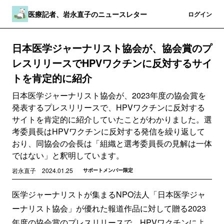
医療記者、岩永直子のニュースレター
登録
ログイン
日本医学ジャーナリスト協会が、協会賞のプ
レスリリースでHPVワクチンに反対するサイ
トを肯定的に紹介
日本医学ジャーナリスト協会が、2023年度の協会賞を
発表するプレスリリースで、HPVワクチンに反対する
サイトを肯定的に紹介していたことがわかりました。選
考委員長はHPVワクチンに反対する発信を繰り返して
おり、同協会の会長は「組織と選考委員長の見解は一体
ではない」と釈明しています。
岩永直子
2024.01.25
サポートメンバー限定
医学ジャーナリストが集まるNPO法人「日本医学ジャ
ーナリスト協会」が優れた報道作品に対して贈る2023
年度の協会賞の
プレスリリース
で、HPVワクチンによ