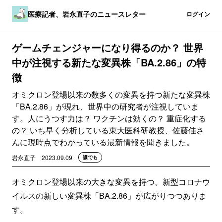
医療記者、岩永直子のニュースレター
登録
ログイン
ゲームチェンジャーになり得るのか？ 世界
中が注視する新たな変異株「BA.2.86」の特
徴
オミクロン登場以来の数多くの変異を持つ新たな変異株
「BA.2.86」が現れ、世界中の研究者が注視していま
す。人にうつす力は？ ワクチンは効くの？ 重症化する
の？ いち早く分析している東大医科研教授、佐藤佳さ
んに現時点でわかっている最新情報を聞きました。
岩永直子
2023.09.09
誰でも
オミクロン登場以来の大きな変異を持つ、新型コロナウ
イルスの新しい変異株「BA.2.86」が広がりつつありま
す。