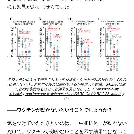
にも効果がありませんでした。
各ワクチンによって誘導される「中和抗体」がそれぞれの種類のウイルス
に対してどれほど抗ウイルス効果を見せるか検討した結果。BA.2.86に対
しどの中和抗体もほとんど効果を見せなかった（
Transmissibility,
infectivity, and immune resistance of the SARS-CoV-2 BA.2.86 variant
よ
り）
——ワクチンが効かないということでしょうか？
気をつけていただきたいのは、「中和抗体」が効かない
だけで、ワクチンが効かないことを示す結果ではないこ