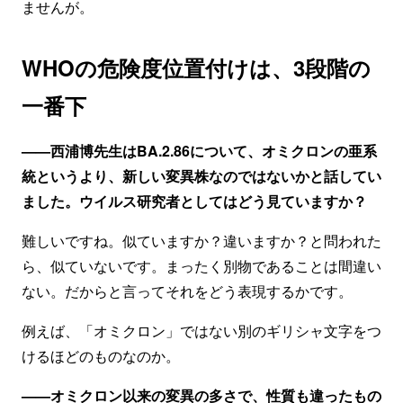
ませんが。
WHOの危険度位置付けは、3段階の
一番下
——西浦博先生はBA.2.86について、オミクロンの亜系
統というより、新しい変異株なのではないかと話してい
ました。ウイルス研究者としてはどう見ていますか？
難しいですね。似ていますか？違いますか？と問われた
ら、似ていないです。まったく別物であることは間違い
ない。だからと言ってそれをどう表現するかです。
例えば、「オミクロン」ではない別のギリシャ文字をつ
けるほどのものなのか。
——オミクロン以来の変異の多さで、性質も違ったもの