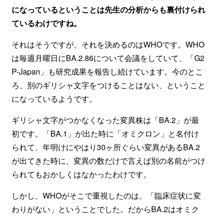
になっているということは先生の分析からも裏付けられ
ているわけですね。
それはそうですが、それを決めるのはWHOです。WHO
は毎週月曜日にBA.2.86について会議をしていて、「G2
P-Japan」も研究成果を報告し続けています。今のとこ
ろ、別のギリシャ文字をつけることはない、ということ
になっているようです。
ギリシャ文字がつかなくなった変異株は「BA.2」が最
初です。「BA.1」が出た時に「オミクロン」と名付け
られて、年明けにやはり30ヶ所ぐらい変異があるBA.2
が出てきた時に、変異の数だけで言えば別の名前がつけ
られてもおかしくはなかったわけです。
しかし、WHOがそこで重視したのは、「臨床症状に変
わりがない」ということでした。だからBA.2はオミク