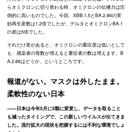
らオミクロンに切り替わる時、オミクロンの伝播力は圧
倒的に高いものでした。今回、XBB.1.5とBA.2.86の実
効再生産数は1.2倍でしたが、デルタとオミクロンBA.1
の差は5倍でした。
それだけ差があると、オミクロンの重症度は低いとして
も、感染者の母数が増えると重症者の数は増えます。B
A.2.86はどうか、というところです。
報道がない。マスクは外したまま。
柔軟性のない日本
——日本は今年5月に5類に変更し、データを取ること
も減ったタイミングで、この新しいウイルスが出てきま
した。流行拡大の現状を把握するには不利な環境でしょ