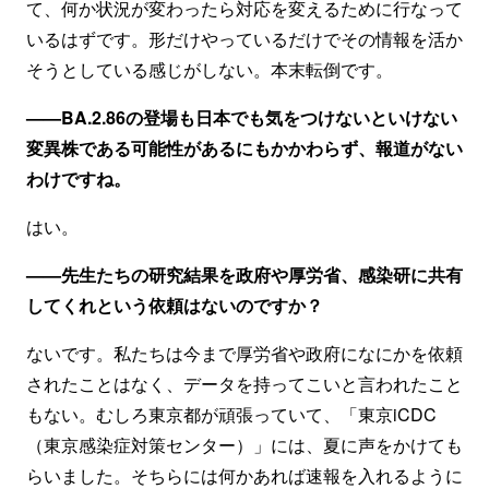
て、何か状況が変わったら対応を変えるために行なって
いるはずです。形だけやっているだけでその情報を活か
そうとしている感じがしない。本末転倒です。
——BA.2.86の登場も日本でも気をつけないといけない
変異株である可能性があるにもかかわらず、報道がない
わけですね。
はい。
——先生たちの研究結果を政府や厚労省、感染研に共有
してくれという依頼はないのですか？
ないです。私たちは今まで厚労省や政府になにかを依頼
されたことはなく、データを持ってこいと言われたこと
もない。むしろ東京都が頑張っていて、「東京iCDC
（東京感染症対策センター）」には、夏に声をかけても
らいました。そちらには何かあれば速報を入れるように