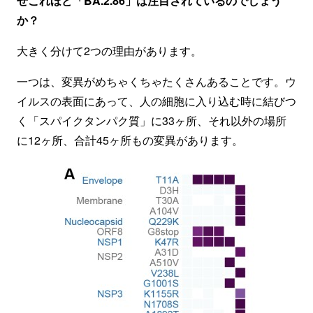
ぜこれほど「BA.2.86」は注目されているのでしょう
か？
大きく分けて2つの理由があります。
一つは、変異がめちゃくちゃたくさんあることです。ウ
イルスの表面にあって、人の細胞に入り込む時に結びつ
く「スパイクタンパク質」に33ヶ所、それ以外の場所
に12ヶ所、合計45ヶ所もの変異があります。