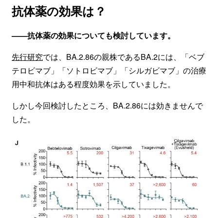
抗体薬の効果は？
——抗体薬
の効果についても検討しています。
先行研究
では、BA.2.86の親株であるBA.2には、「ベブ
テロビマブ」「ソトロビマブ」「シルガビマブ」の治療
用中和抗体はある程度効果を示していました。
しかし今回検討したところ、BA.2.86には効きませんで
した。