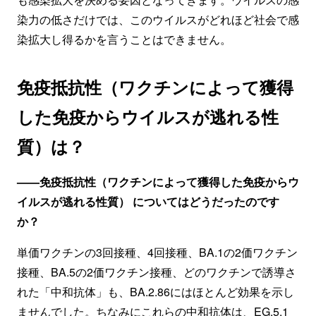
染力の低さだけでは、このウイルスがどれほど社会で感
染拡大し得るかを言うことはできません。
免疫抵抗性（ワクチンによって獲得
した免疫からウイルスが逃れる性
質）は？
——免疫抵抗性（ワクチンによって獲得した免疫からウ
イルスが逃れる性質） についてはどうだったのです
か？
単価ワクチンの3回接種、4回接種、BA.1の2価ワクチン
接種、BA.5の2価ワクチン接種、どのワクチンで誘導さ
れた「中和抗体」も、BA.2.86にはほとんど効果を示し
ませんでした。ちなみにこれらの中和抗体は、EG.5.1