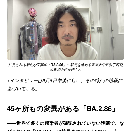
注目される新たな変異株「BA.2.86」の研究を進める東京大学医科学研究
所教授の佐藤佳さん
※インタビューは9月8日午後に行い、その時点の情報に
基づいている。
45ヶ所もの変異がある「BA.2.86」
——世界で多くの感染者が確認されていない段階で、な