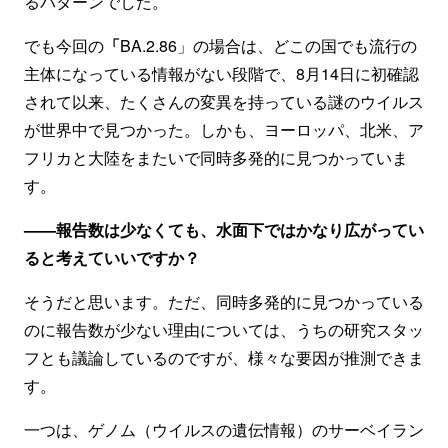
るパターンでした。
でも今回の
「
BA.2.86」の場合は、どこの国でも流行の
主体になっている情報がない段階で、8月14日に初確認
されて以来、たくさんの変異を持っている謎のウイルス
が世界中で見つかった。しかも、ヨーロッパ、北米、ア
フリカと大陸をまたいで同時多発的に見つかっていま
す。
——報告数は少なくても、水面下ではかなり広がってい
ると考えていいですか？
そうだと思います。ただ、同時多発的に見つかっている
のに報告数が少ない理由については、うちの研究スタッ
フとも議論しているのですが、様々な要因が推測できま
す。
一つは、ゲノム（ウイルスの遺伝情報）のサーベイラン