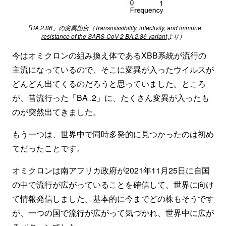
BA.2.86」の変異箇所（
Transmissibility, infectivity, and immune
「
resistance of the SARS-CoV-2 BA.2.86 variant
より）
今はオミクロンの組み換え体であるXBB系統が流行の
主流になっているので、そこに変異が入ったウイルスが
どんどん出てくるのだろうと思っていました。ところ
が、昔流行った「BA .2」に、たくさん変異が入ったも
のが突然出てきました。
もう一つは、世界中で同時多発的に見つかったのは初め
てだったことです。
オミクロンは南アフリカ政府が2021年11月25日に自国
の中で流行が広がっていることを確信して、世界に向け
て情報発信しました。基本的に今までどの株もそうです
が、一つの国で流行が広がって気づかれ、世界中に広が