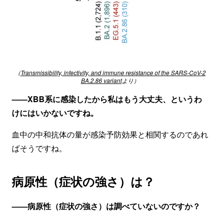
（
Transmissibility, infectivity, and immune resistance of the SARS-CoV-2
BA.2.86 variant
より）
——XBB系に感染したから私はもう大丈夫、というわ
けにはいかないですね。
血中の中和抗体の量が感染予防効果と相関するのであれ
ばそうですね。
病原性（症状の強さ）は？
——病原性（症状の強さ）は調べていないのですか？