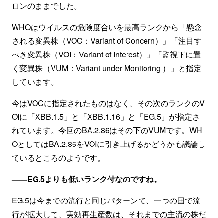
ロンのままでした。
WHOはウイルスの危険度合いを最高ランクから「懸念
される変異株（VOC：Variant of Concern）」「注目す
べき変異株（VOI：Variant of Interest）」「監視下に置
く変異株（VUM：Variant under Monitoring ）」と指定
しています。
今はVOCに指定されたものはなく、その次のランクのV
OIに「XBB.1.5」と「XBB.1.16」と「EG.5」が指定さ
れています。今回のBA.2.86はその下のVUMです。WH
OとしてはBA.2.86をVOIに引き上げるかどうかも議論し
ているところのようです。
——EG.5よりも低いランク付なのですね。
EG.5は今までの流行と同じパターンで、一つの国で流
行が拡大して、実効再生産数は、それまでの主流の株だ