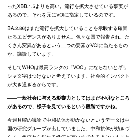
ったXBB.1.5よりも高い。流行を拡大させている事実が
あるので、それを元にVOIに指定しているのです。
BA.2.86はまだ流行を拡大していることを示唆する確固
たるエビデンスがありません。色々な国で報告され、た
くさん変異があるという二つの要素がVOIに当たるもの
か、議論しています。
そしてWHOは最高ランクの「VOC」にならないとギリ
シャ文字はつけないと考えています。社会的インパクト
が大き過ぎるからです。
——一般社会に与える影響力としてはまだ不明なところ
があるので、様子を見ているという段階ですかね。
今週月曜の議論で中和抗体が効かないというデータは中
国の研究グループが出していました。中和抗体が効きづ
らく、免疫から逃れる性質が高い株であろうということ