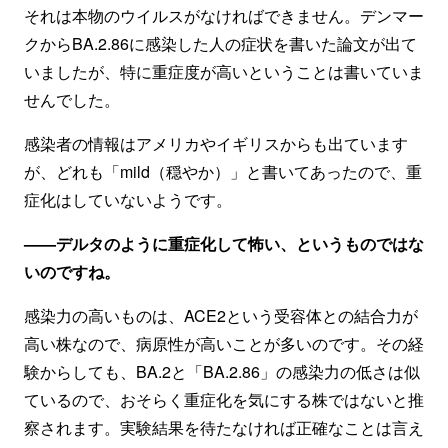
それは本物のウイルスがなければできません。デンマー
クからBA.2.86に感染した人の症状を書いた論文が出て
いましたが、特に重症度が高いということは書いていま
せんでした。
感染者の情報はアメリカやイギリスからも出ています
が、どれも「mild（穏やか）」と書いてあったので、重
症化はしていないようです。
——デルタのように重症化して怖い、というものではな
いのですね。
感染力の高いものは、ACE2という受容体との結合力が
高い株なので、病原性が高いことが多いのです。その経
験からしても、BA.2と「BA.2.86」の感染力の低さは似
ているので、おそらく重症化を気にする株ではないと推
察されます。実験結果を待たなければ正確なことは言え