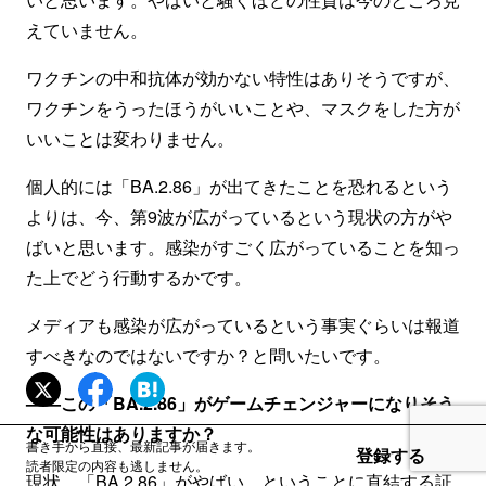
えていません。
ワクチンの中和抗体が効かない特性はありそうですが、
ワクチンをうったほうがいいことや、マスクをした方が
いいことは変わりません。
個人的には「BA.2.86」が出てきたことを恐れるという
よりは、今、第9波が広がっているという現状の方がや
ばいと思います。感染がすごく広がっていることを知っ
た上でどう行動するかです。
メディアも感染が広がっているという事実ぐらいは報道
すべきなのではないですか？と問いたいです。
——この「BA.2.86」がゲームチェンジャーになりそう
な可能性はありますか？
書き手から直接、最新記事が届きます。
登録する
読者限定の内容も逃しません。
現状、「BA.2.86」がやばい、ということに直結する証